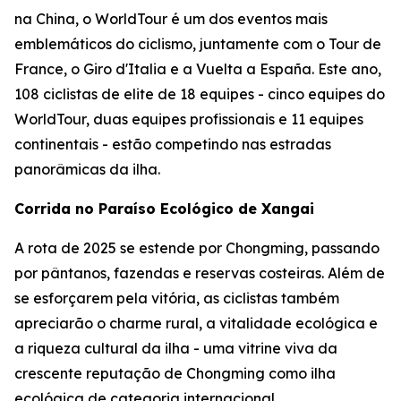
na China, o WorldTour é um dos eventos mais
emblemáticos do ciclismo, juntamente com o Tour de
France, o Giro d'Italia e a Vuelta a España. Este ano,
108 ciclistas de elite de 18 equipes - cinco equipes do
WorldTour, duas equipes profissionais e 11 equipes
continentais - estão competindo nas estradas
panorâmicas da ilha.
Corrida no Paraíso Ecológico de Xangai
A rota de 2025 se estende por Chongming, passando
por pântanos, fazendas e reservas costeiras. Além de
se esforçarem pela vitória, as ciclistas também
apreciarão o charme rural, a vitalidade ecológica e
a riqueza cultural da ilha - uma vitrine viva da
crescente reputação de Chongming como ilha
ecológica de categoria internacional.