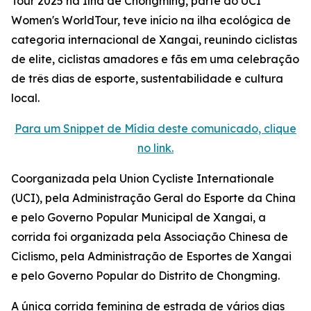
Tour 2025 na Ilha de Chongming, parte do UCI
Women's WorldTour, teve início na ilha ecológica de
categoria internacional de Xangai, reunindo ciclistas
de elite, ciclistas amadores e fãs em uma celebração
de três dias de esporte, sustentabilidade e cultura
local.
Para um Snippet de Mídia deste comunicado, clique
no link.
Coorganizada pela Union Cycliste Internationale
(UCI), pela Administração Geral do Esporte da China
e pelo Governo Popular Municipal de Xangai, a
corrida foi organizada pela Associação Chinesa de
Ciclismo, pela Administração de Esportes de Xangai
e pelo Governo Popular do Distrito de Chongming.
A única corrida feminina de estrada de vários dias