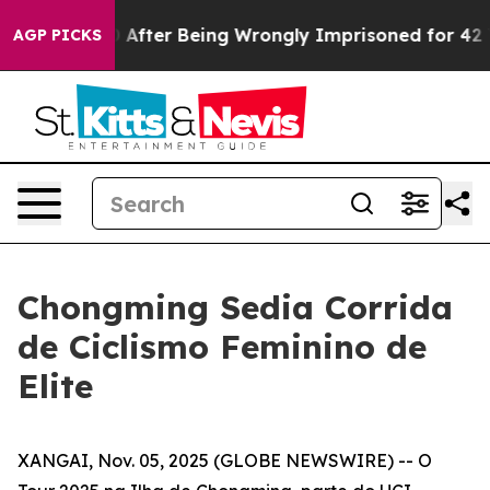
 $480,000 After Being Wrongly Imprisoned for 42 Year
AGP PICKS
Chongming Sedia Corrida
de Ciclismo Feminino de
Elite
XANGAI, Nov. 05, 2025 (GLOBE NEWSWIRE) -- O