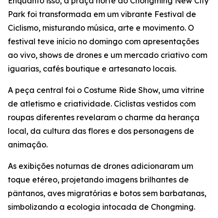
Enquanto isso, a praça norte do Chongming New City
Park foi transformada em um vibrante Festival de
Ciclismo, misturando música, arte e movimento. O
festival teve início no domingo com apresentações
ao vivo, shows de drones e um mercado criativo com
iguarias, cafés boutique e artesanato locais.
A peça central foi o Costume Ride Show, uma vitrine
de atletismo e criatividade. Ciclistas vestidos com
roupas diferentes revelaram o charme da herança
local, da cultura das flores e dos personagens de
animação.
As exibições noturnas de drones adicionaram um
toque etéreo, projetando imagens brilhantes de
pântanos, aves migratórias e botos sem barbatanas,
simbolizando a ecologia intocada de Chongming.