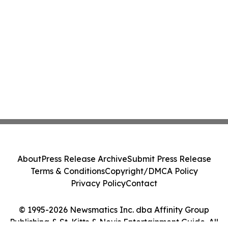
About
Press Release Archive
Submit Press Release
Terms & Conditions
Copyright/DMCA Policy
Privacy Policy
Contact
© 1995-2026 Newsmatics Inc. dba Affinity Group
Publishing & St. Kitts & Nevis Entertainment Guide. All